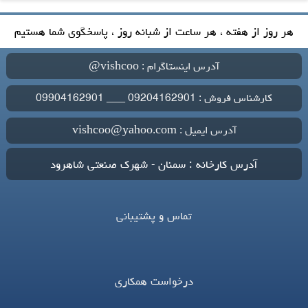
هر روز از هفته ، هر ساعت از شبانه روز ، پاسخگوی شما هستیم
آدرس اینستاگرام : vishcoo@
کارشناس فروش : 09204162901 ___ 09904162901
آدرس ایمیل : vishcoo@yahoo.com
آدرس کارخانه : سمنان - شهرک صنعتی شاهرود
تماس و پشتیبانی
درخواست همکاری