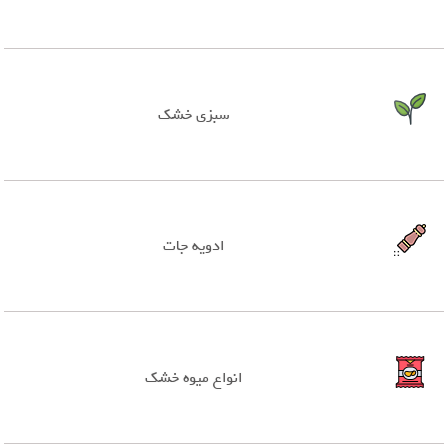
سبزی خشک
ادویه جات
انواع میوه خشک