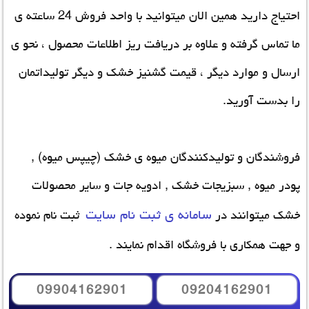
احتیاج دارید همین الان میتوانید با واحد فروش 24 ساعته ی
ما تماس گرفته و علاوه بر دریافت ریز اطلاعات محصول ، نحو ی
ارسال و موارد دیگر ، قیمت گشنیز خشک و دیگر تولیداتمان
را بدست آورید.
فروشندگان و تولیدکنندگان میوه ی خشک (چیپس میوه) ,
پودر میوه , سبزیجات خشک , ادویه جات و سایر محصولات
سامانه ی ثبت نام سایت
خشک میتوانند در
ثبت نام نموده
و جهت همکاری با فروشگاه اقدام نمایند .
09904162901
09204162901