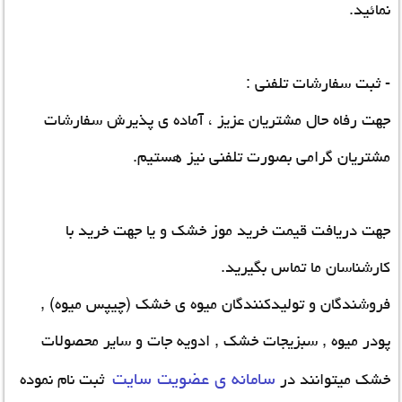
نمائید.
- ثبت سفارشات تلفنی :
جهت رفاه حال مشتریان عزیز ، آماده ی پذیرش سفارشات
مشتریان گرامی بصورت تلفنی نیز هستیم.
جهت دریافت قیمت خرید موز خشک و یا جهت خرید با
کارشناسان ما تماس بگیرید.
فروشندگان و تولیدکنندگان میوه ی خشک (چیپس میوه) ,
پودر میوه , سبزیجات خشک , ادویه جات و سایر محصولات
سامانه ی عضویت سایت
خشک میتوانند در
ثبت نام نموده