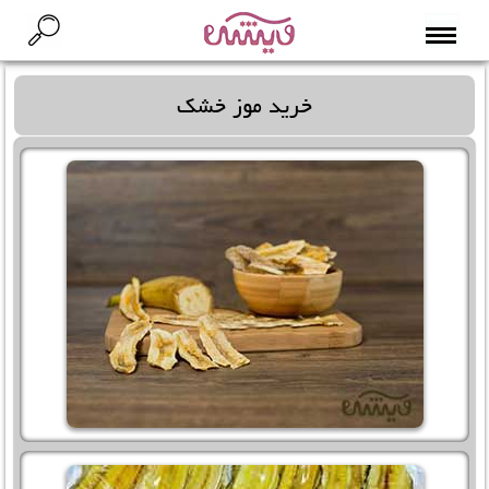
خرید موز خشک