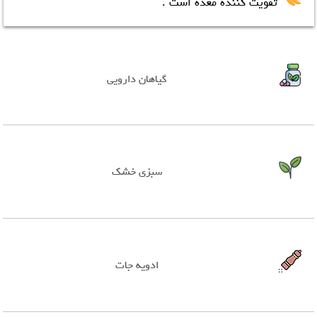
تقویت کننده معده است .
گیاهان دارویی
سبزی خشک
ادویه جات