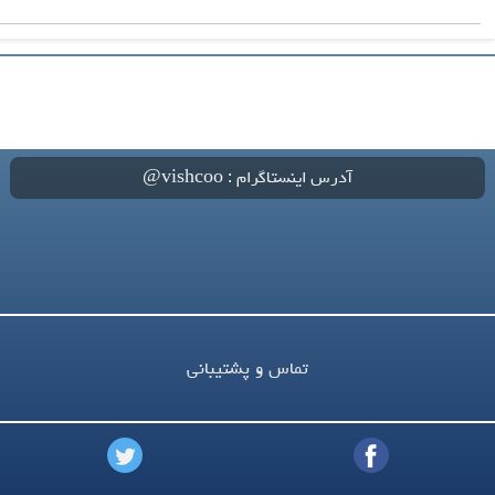
آدرس اینستاگرام : vishcoo@
تماس و پشتیبانی