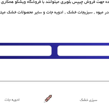
ده جهت
فروش چیپس بلوبری
میتوانند با فروشگاه ویشکو همکاری ن
در میوه , سبزیجات خشک , ادویه جات و سایر محصولات خشک میتو
ادویه جات
سبزی خشک