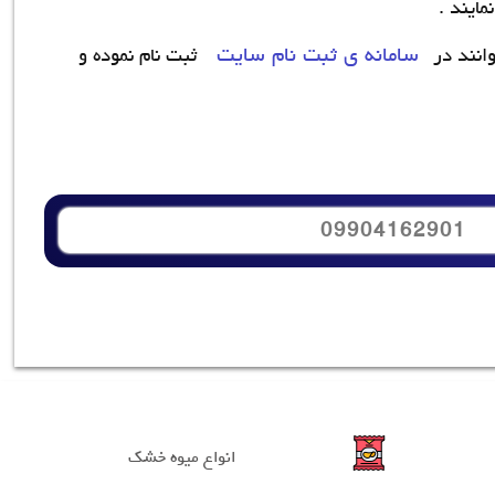
مایند .
سامانه ی ثبت نام سایت
انند در
ثبت نام نموده و
09904162901
انواع میوه خشک