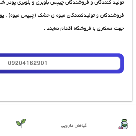
تولید کنندگان و فروشندگان
چیپس بلوبری
و بلوبری پودر ش
فروشندگان و
تولیدکنندگان میوه ی خشک
(چیپس میوه) , پو
جهت همکاری با فروشگاه اقدام نمایند .
09204162901
گیاهان دارویی