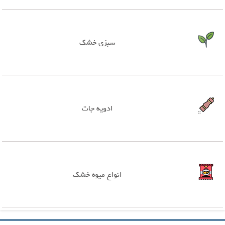
سبزی خشک
ادویه جات
انواع میوه خشک