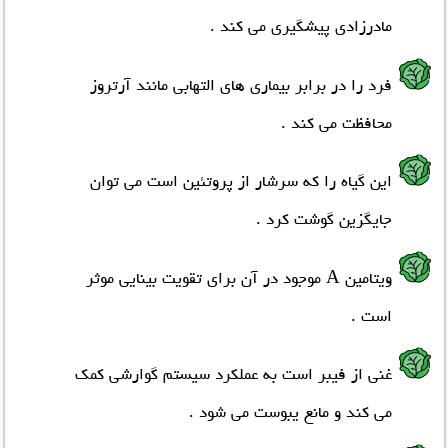
مادرزادی پيشگيری می کند .
فرد را در برابر بيماري هاي التهابي مانند آرتروز
محافظت مي کند .
اين گياه را که سرشار از پروتئين است مي توان
جايگزين گوشت کرد .
ويتامين A موجود در آن براي تقويت بينايي موثر
است .
غني از فيبر است به عملکرد سيستم گوارشي کمک
مي کند و مانع يبوست می شود .