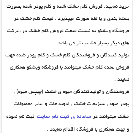
خرید نمایید.
فروش کلم خشک شده
و کلم پودر شده بصورت
بسته بندی و یا فله صورت میپذیرد .
قیمت کلم خشک
در
فروشگاه ویشکو به نسبت قیمت فروش کلم خشک در شرکت
های دیگر بسیار مناسب تر می باشد.
تولید کنندگان و فروشندگان
کلم خشک
و کلم پودر شده جهت
فروش عمده کلم خشک
میتوانند با فروشگاه ویشکو همکاری
نمایند .
فروشندگان و
تولیدکنندگان میوه ی خشک
(چیپس میوه) ,
پودر میوه , سبزیجات خشک , ادویه جات و سایر محصولات
سامانه ی ثبت نام سایت
خشک میتوانند در
ثبت نام نموده
و جهت همکاری با فروشگاه اقدام نمایند .