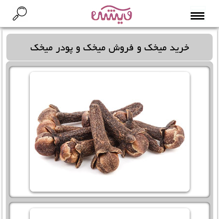
خرید میخک
و
فروش میخک
و
پودر میخک