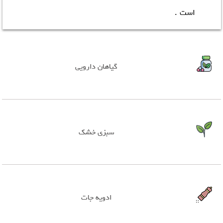
است .
گیاهان دارویی
سبزی خشک
ادویه جات