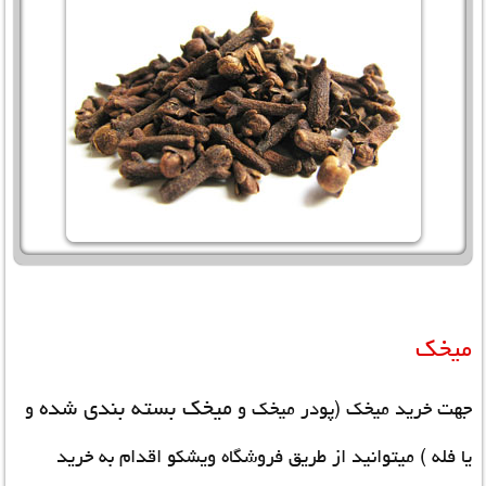
میخک
میخک بسته بندی شده
جهت خرید میخک (پودر میخک و
و
یا فله ) میتوانید از طریق فروشگاه ویشکو اقدام به خرید