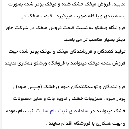
نمایید.
فروش میخک خشک شده
و میخک پودر شده بصورت
بسته بندی و یا فله صورت میپذیرد .
قیمت میخک
در
فروشگاه ویشکو به نسبت قیمت فروش میخک در شرکت های
دیگر بسیار مناسب تر می باشد.
تولید کنندگان و فروشندگان
میخک
و میخک پودر شده جهت
فروش عمده میخک
میتوانند با فروشگاه ویشکو همکاری نمایند
.
فروشندگان و
تولیدکنندگان میوه ی خشک
(چیپس میوه) ,
پودر میوه , سبزیجات خشک , ادویه جات و سایر محصولات
سامانه ی ثبت نام سایت
خشک میتوانند در
ثبت نام نموده
و جهت همکاری با فروشگاه اقدام نمایند .