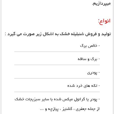
میپردازیم.
انواع:
تولید و
فروش شنبلیله خشک
به اشکال زیر صورت می گیرد :
- خالص برگ
- برگ و ساقه
- پودری
- تکه های خرد شده
- پودر یا گرانول میکس شده با سایر سبزیجات خشک
از جمله جعفری ، گشنیز ، پیازچه و ...