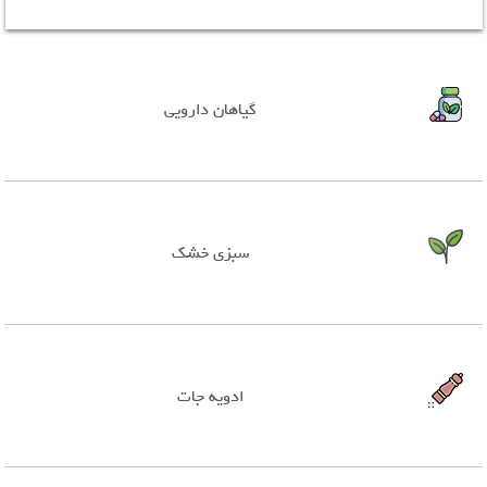
گیاهان دارویی
سبزی خشک
ادویه جات