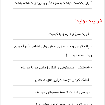
* بار یکدست نباشد و سوختگی یا زردی داشته باشد.
فرایند تولید:
- خرید سبزی تازه و با کیفیت
- پاک کردن و جداسازی بخش های اضافی ( برگ های
زرد ، ساقه و ... )
- شستشو ، ضدعفونی و انگل زدایی در 6 مرحله
- خشک کردن توسط درایر های صنعتی
- بررسی کیفیت توسط مسئولان مربوطه
- پودر کردن ( در صورت نیاز مشتری )