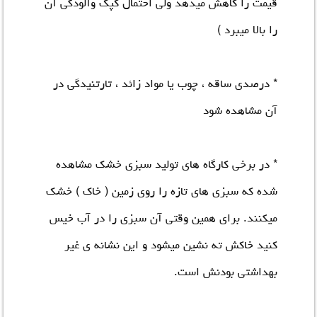
قیمت را کاهش میدهد ولی احتمال کپک وآلودگی آن
را بالا میبرد )
* درصدی ساقه ، چوب یا مواد زائد ، تارتنیدگی در
آن مشاهده شود
* در برخی کارگاه های تولید سبزی خشک مشاهده
شده که سبزی های تازه را روی زمین ( خاک ) خشک
میکنند. برای همین وقتی آن سبزی را در آب خیس
کنید خاکش ته نشین میشود و این نشانه ی غیر
بهداشتی بودنش است.