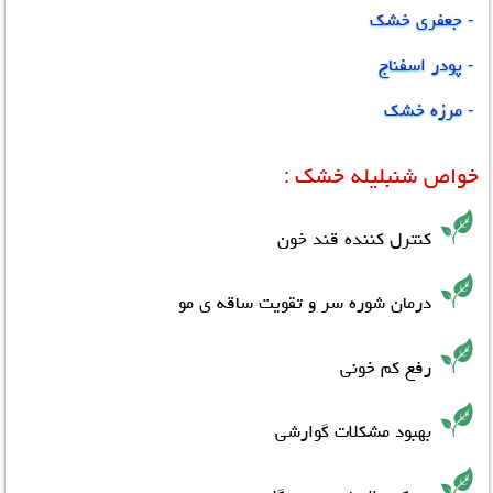
- جعفری خشک
- پودر اسفناج
- مرزه خشک
خواص شنبلیله خشک
:
کنترل کننده قند خون
درمان شوره سر و تقویت ساقه ی مو
رفع کم خونی
بهبود مشکلات گوارشی