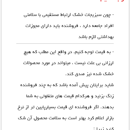
- چون سبزیجات خشک ارتباط مستقیمی با سلامتی
افراد جامعه دارد ، فروشنده باید دارای مجوزات
بهداشتی لازم باشد
- به قیمت توجه کنیم. در واقع این مطلب که هیچ
ارزانی بی علت نیست ، میتواند در مورد محصولات
خشک شده نیز صدق کند.
شاید برایتان پیش آمده باشد که به چند فروشنده
زنگ بزنید و هرکدام قیمت های متفاوتی به شما
بدهند. اگر فروشنده ای قیمت بسیارپایین تر از نرخ
بازار اعلام کرد بهتر است به سلامت محصول آن شک
کنید زیرا :