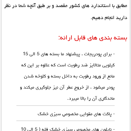
مطابق با استاندارد های کشور مقصد و بر طبق آنچه شما در نظر
دارید انجام دهیم.
بسته بندی های قابل ارائه:
- برای پودریجات ، پیشنهاد ما بسته های 5 الی 15
کیلویی متالایز ضد رطوبت است که علاوه بر این که
مانع از ورود رطوبت به داخل بسته و کلوخه شدن
پودر میشود ، از خروج عطر آن نیز جلوگیری میکند و
ماندگاری آن را بالا میبرد.
- پاکت های مقوایی مخصوص سبزی خشک
- نایلون های مخصوص سبزی خشک فله ( 5 الی 10