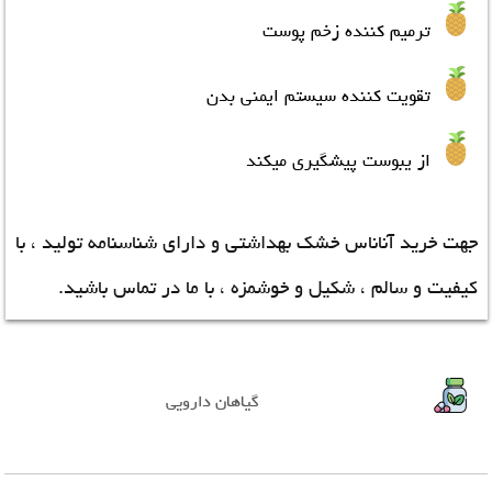
ترمیم کننده زخم پوست
تقویت کننده سیستم ایمنی بدن
از یبوست پیشگیری میکند
جهت خرید آناناس خشک بهداشتی و دارای شناسنامه تولید ، با
کیفیت و سالم ، شکیل و خوشمزه ، با ما در تماس باشید.
گیاهان دارویی