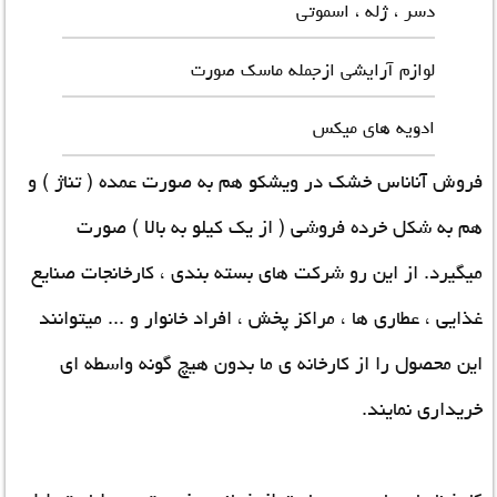
دسر ، ژله ، اسموتی
لوازم آرایشی ازجمله ماسک صورت
ادویه های میکس
فروش آناناس خشک در ویشکو هم به صورت عمده ( تناژ ) و
هم به شکل خرده فروشی ( از یک کیلو به بالا ) صورت
میگیرد. از این رو شرکت های بسته بندی ، کارخانجات صنایع
غذایی ، عطاری ها ، مراکز پخش ، افراد خانوار و ... میتوانند
این محصول را از کارخانه ی ما بدون هیچ گونه واسطه ای
خریداری نمایند.