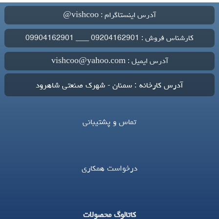
آدرس اینستاگرام : vishcoo@
کارشناس فروش : 09204162901 ___ 09904162901
آدرس ایمیل : vishcoo@yahoo.com
آدرس کارخانه : سمنان - شهرک صنعتی شاهرود
تماس و پشتیبانی
درخواست همکاری
کاتالوگ محصولات