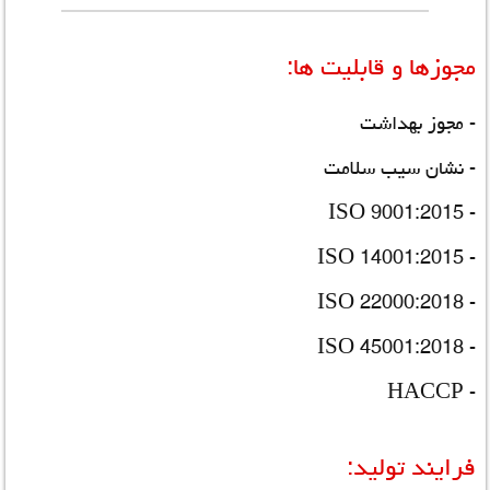
مجوزها و قابلیت ها:
- مجوز بهداشت
- نشان سیب سلامت
- ISO 9001:2015
- ISO 14001:2015
- ISO 22000:2018
- ISO 45001:2018
- HACCP
فرایند تولید: