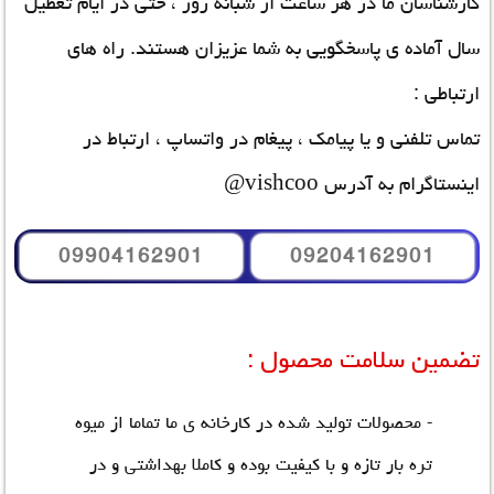
کارشناسان ما در هر ساعت از شبانه روز ، حتی در ایام تعطیل
سال آماده ی پاسخگویی به شما عزیزان هستند. راه های
ارتباطی :
تماس تلفنی و یا پیامک ، پیغام در واتساپ ، ارتباط در
اینستاگرام به آدرس vishcoo@
09904162901
09204162901
تضمین سلامت محصول :
- محصولات تولید شده در کارخانه ی ما تماما از میوه
تره بار تازه و با کیفیت بوده و کاملا بهداشتی و در