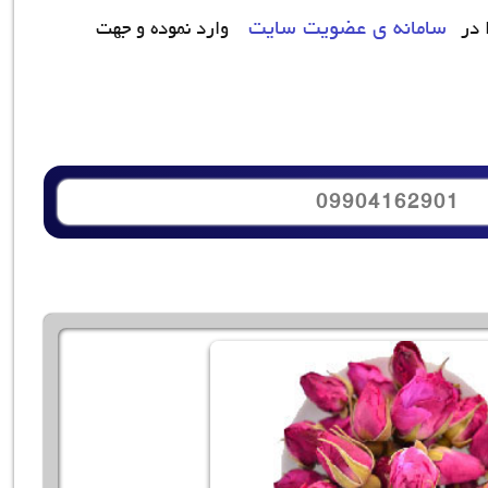
سامانه ی عضویت سایت
 در
وارد نموده و جهت
09904162901