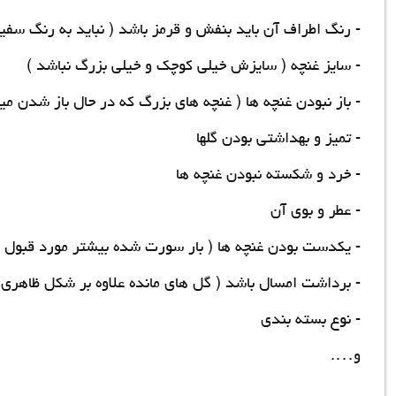
- رنگ اطراف آن باید بنفش و قرمز باشد ( نباید به رنگ سفید
- سایز غنچه ( سایزش خیلی کوچک و خیلی بزرگ نباشد )
- باز نبودن غنچه ها ( غنچه های بزرگ که در حال باز شدن م
- تمیز و بهداشتی بودن گلها
- خرد و شکسته نبودن غنچه ها
- عطر و بوی آن
- یکدست بودن غنچه ها ( بار سورت شده بیشتر مورد قبول 
- برداشت امسال باشد ( گل های مانده علاوه بر شکل ظاهری ک
- نوع بسته بندی
و….