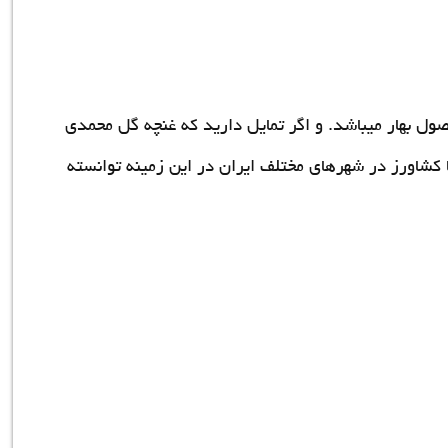
ل بهار میباشد. و اگر تمایل دارید که غنچه گل محمدی
 کشاورز در شهرهای مختلف ایران در این زمینه توانسته