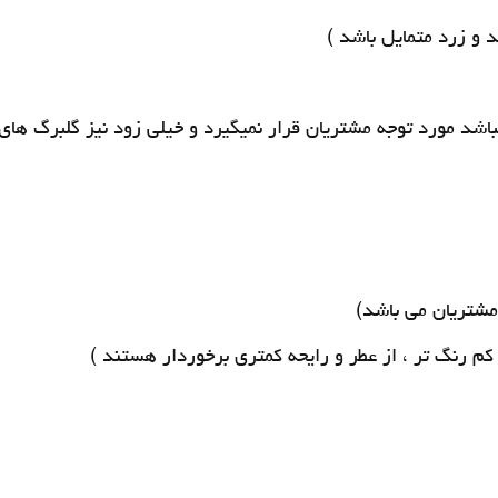
 و زرد متمایل باشد )
یباشد مورد توجه مشتریان قرار نمیگیرد و خیلی زود نیز گلبرگ های
مشتریان می باشد)
م رنگ تر ، از عطر و رایحه کمتری برخوردار هستند )