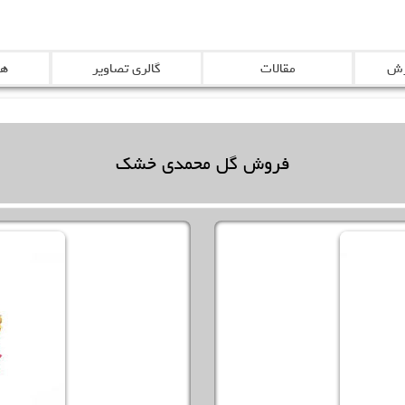
رش
مقالات
گالری تصاویر
هم
فروش گل محمدی
خشک