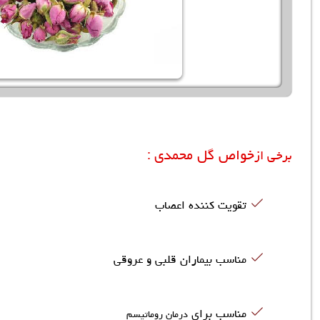
خواص گل محمدی
برخی از
:
تقویت کننده اعصاب
مناسب بیماران قلبی و عروقی
مناسب برای
درمان روماتیسم