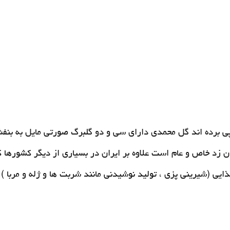
 پی برده اند گل محمدی دارای سی و دو گلبرگ صورتی مایل به بنف
بان زد خاص و عام است علاوه بر ایران در بسیاری از دیگر کشوره
ذایی (شیرینی پزی ، تولید نوشیدنی مانند شربت ها و ژله و مربا ) 