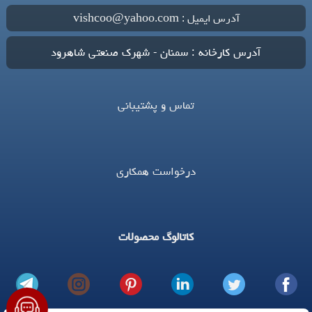
آدرس ایمیل : vishcoo@yahoo.com
آدرس کارخانه : سمنان - شهرک صنعتی شاهرود
تماس و پشتیبانی
درخواست همکاری
کاتالوگ محصولات