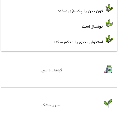
خون بدن را پاکسازی میکند
خونساز است
استخوان بندی را محکم میکند
گیاهان دارویی
سبزی خشک