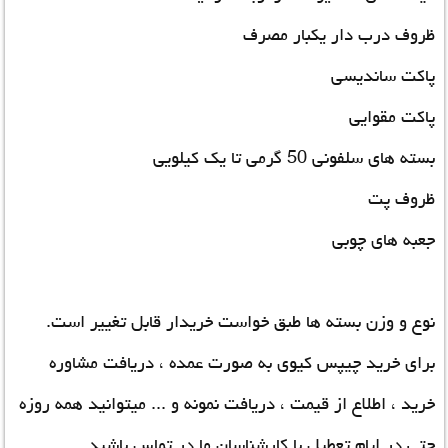
ظروف درب دار یکبار مصرف
پاکت ساندیسی
پاکت مقوایی
بسته های سلفونی 50 گرمی تا یک کیلویی
ظروف پت
جعبه های چوبی
نوع و وزن بسته ها طبق خواست خریدار قابل تغییر است.
برای خرید چیپس کیوی به صورت عمده ، دریافت مشاوره
خرید ، اطلاع از قیمت ، دریافت نمونه و ... میتوانید همه روزه
حتی در ایام تعطیل با کارشناسان ما در تماس باشید.