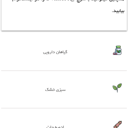
بیابید.
گیاهان دارویی
سبزی خشک
ادویه جات