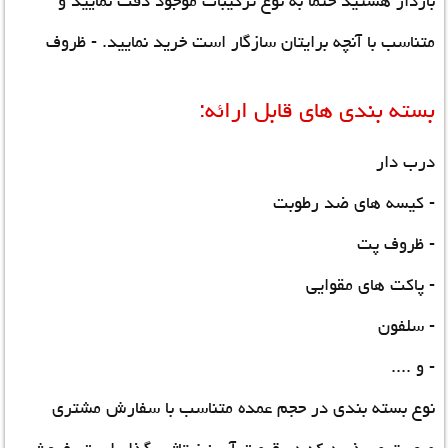
باردار هستید حتما به نوع ترکیبات موجود دقت نمایید و
متناسب با آنچه برایتان سازگار است خرید نمایید.
- ظروف
بسته بندی های قابل ارائه:
درب دار
- کیسه های ضد رطوبت
- ظروف پت
- پاکت های مقوایی
- سلفون
- و ....
نوع بسته بندی در حجم عمده متناسب با سفارش مشتری