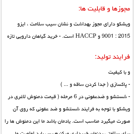
مجوزها و قابلیت ها:
ویشکو دارای مجوز بهداشت و نشان سیب سلامت ، ایزو
2015 : 9001 و HACCP است.
- خرید گیاهان دارویی تازه
فرایند تولید:
و با کیفیت
- پاکسازی ( جدا کردن ساقه و ... )
- شستشو و ضدعفونی در 6 مرحله (
قیمت دمنوش لاغری
در
ویشکو با توجه به فرایند شستشو و ضد عفونی که روی آن
صورت میگیرد مناسب است. یادمان باشد ما این دمنوش ها را
برای سلامتی بدنمان خریداری میکنیم پس باید اولویت ما