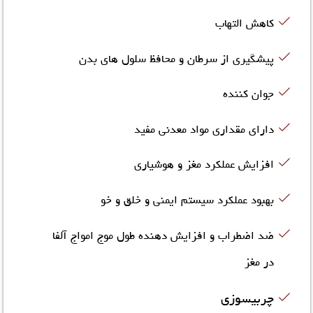
کاهش التهاب
پیشگیری از سرطان و محافظ سلول های بدن
جوان کننده
دارای مقداری مواد معدنی مفید
افزایش عملکرد مغز و هوشیاری
بهبود عملکرد سیستم ایمنی و خلق و خو
ضد اضطراب و افزایش دهنده طول موج امواج آلفا
در مغز
چربیسوزی