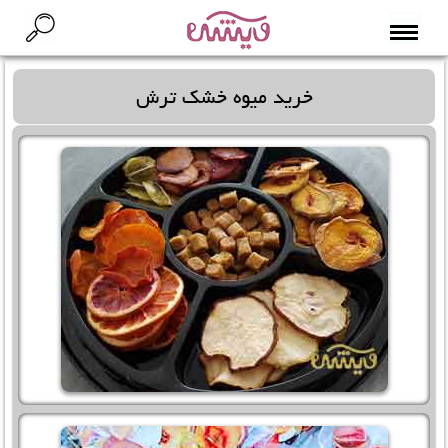
خرید میوه خشک ترش