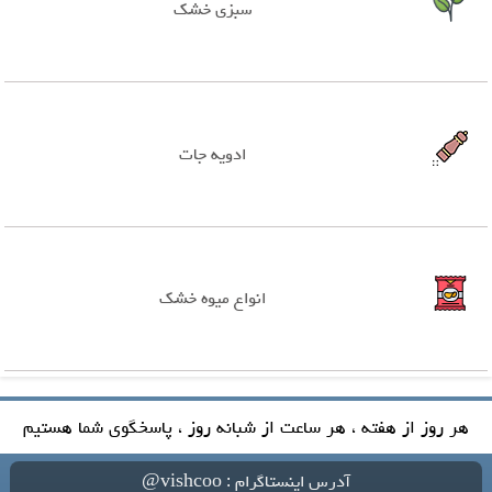
سبزی خشک
ادویه جات
انواع میوه خشک
هر روز از هفته ، هر ساعت از شبانه روز ، پاسخگوی شما هستیم
آدرس اینستاگرام : vishcoo@