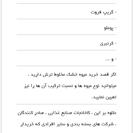
- گریپ فروت
- پوملو
- کرنبری
- و ...
اگر قصد خرید
میوه خشک مخلوط ترش
دارید ،
میتوانید نوع میوه ها و نسبت ترکیب آن ها را نیز
تعیین نمایید.
علاوه بر این ، کاخانجات صنابع غذایی ، صادر کنندگان
، شرکت های بسته بندی و سایر افرادی که خریدار