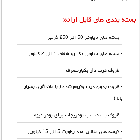
بسته بندی های قابل ارائه:
- بسته های نایلونی 50 الی 250 گرمی
- بسته های نایلونی یک رو شفاف 1 الی 2 کیلویی
- ظروف درب دار یکبارمصرف
- ظروف بدون درب وکیوم شده ( با ماندگاری بسیار
بالا )
- ظروف پت مناسب پودریجات برای پودر میوه
- کیسه های متالایز ضد رطوبت 5 الی 15 کیلویی