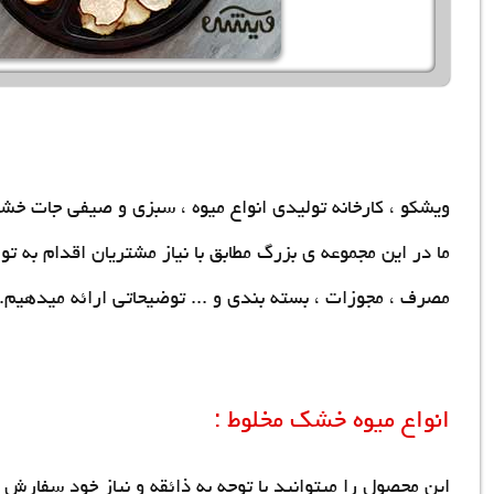
ویشکو ، کارخانه تولیدی انواع میوه ، سبزی و صیفی جات خش
ما در این مجموعه ی بزرگ مطابق با نیاز مشتریان اقدام به ت
مصرف ، مجوزات ، بسته بندی و ... توضیحاتی ارائه میدهیم.
انواع میوه خشک مخلوط :
این محصول را میتوانید با توجه به ذائقه و نیاز خود سفارش دهید. در واقع میتو