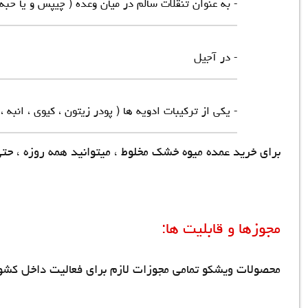
- به عنوان تنقلات سالم در میان وعده ( چیپس و یا حبه 
- در آجیل
- یکی از ترکیبات ادویه ها ( پودر زیتون ، کیوی ، انبه ، پ
برای
خرید عمده میوه خشک مخلوط
، میتوانید همه روزه ، حتی در ایام تع
مجوزها و قابلیت ها:
محصولات ویشکو تمامی مجوزات لازم برای فعالیت داخل کشور 