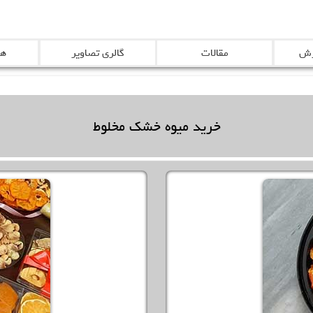
رش
مقالات
گالری تصاویر
هم
خرید میوه خشک مخلوط