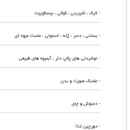
- کیک ، شیرینی ، کوکی ، بیسکوییت
- بستنی ، دسر ، ژله ، اسموتی ، ماست میوه ای
- نوشیدنی های پالپ دار ، آبمیوه های طبیعی
- ماسک صورت و بدن
- دمنوش و چای
- دورچین غذا