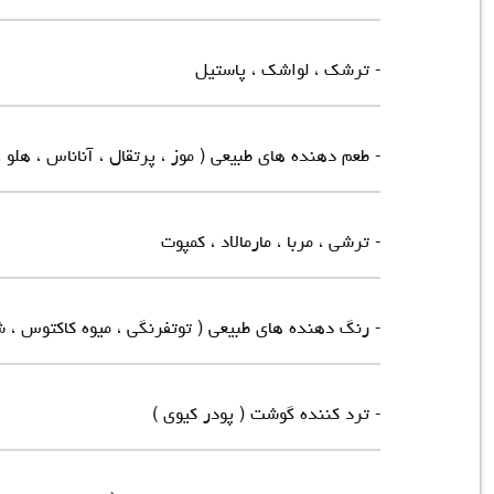
- ترشک ، لواشک ، پاستیل
- طعم دهنده های طبیعی ( موز ، پرتقال ، آناناس ، هلو ، ا
- ترشی ، مربا ، مارمالاد ، کمپوت
- رنگ دهنده های طبیعی ( توتفرنگی ، میوه کاکتوس ، 
- ترد کننده گوشت ( پودر کیوی )