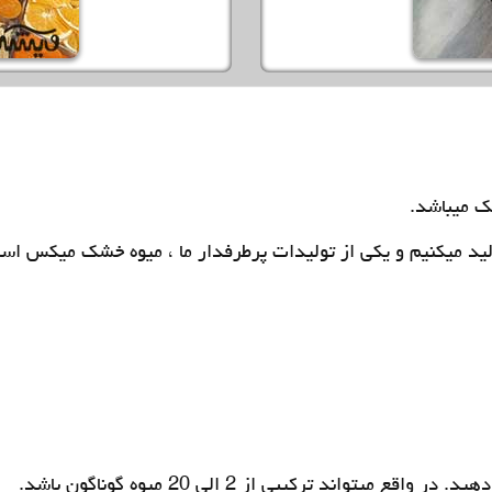
ک میباشد.
ولید میکنیم و یکی از تولیدات پرطرفدار ما ، میوه خشک میکس است
اند ترکیبی از 2 الی 20 میوه گوناگون باشد.