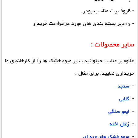
- ظروف پت مناسب پودر
- و سایر بسته بندی های مورد درخواست خریدار
سایر محصولات :
علاوه بر عناب ، میتوانید سایر میوه خشک ها را از کارخانه ی ما
خریداری نمایید. برای مثال :
-
سنجد
-
گلابی
-
لیمو سنگی
-
زغال اخته
-
میوه خشک های حبه ای