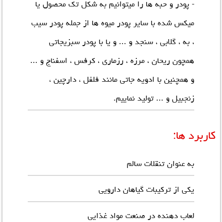
- پودر و حبه ها را میتوانیم به شکل تک محصول یا
میکس شده با سایر پودر میوه ها از جمله پودر سیب
، به ، گلابی ، سنجد و ... و یا با پودر سبزیجاتی
همچون ریحان ، مرزه ، رزماری ، کرفس ، اسفناج و ...
و همچنین با ادویه جاتی مانند فلفل ، دارچین ،
زنجبیل و ... تولید نماییم.
کاربرد ها:
به عنوان تنقلات سالم
یکی از ترکیبات گیاهان دارویی
لعاب دهنده در صنعت مواد غذایی